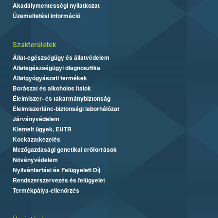
Akadálymentességi nyilatkozat
Üzemeltetési információ
Szakterületek
Állat-egészségügy és állatvédelem
Állategészségügyi diagnosztika
Állatgyógyászati termékek
Borászat és alkoholos italok
Élelmiszer- és takarmánybiztonság
Élelmiszerlánc-biztonsági laborhálózat
Járványvédelem
Kiemelt ügyek, EUTR
Kockázatkezelés
Mezőgazdasági genetikai erőforrások
Növényvédelem
Nyilvántartási és Felügyeleti Díj
Rendszerszervezés és felügyelet
Termékpálya-ellenőrzés