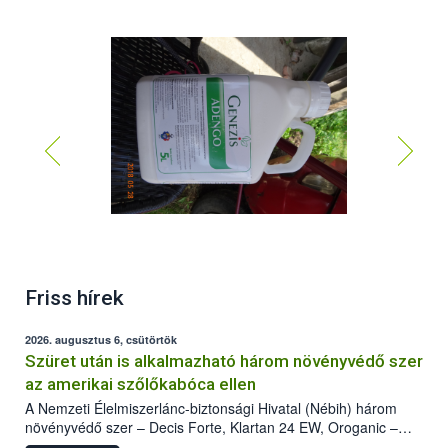
Friss hírek
2026. augusztus 6, csütörtök
Szüret után is alkalmazható három növényvédő szer
az amerikai szőlőkabóca ellen
A Nemzeti Élelmiszerlánc-biztonsági Hivatal (Nébih) három
növényvédő szer – Decis Forte, Klartan 24 EW, Oroganic –
engedélyokiratát módosította, így azok a szüretet követően,