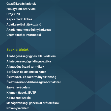
Gazdálkodási adatok
Felügyeleti szervünk
Projektek
Kapcsolódó linkek
Adatkezelési tájékoztató
Akadálymentességi nyilatkozat
Üzemeltetési információ
Szakterületek
Állat-egészségügy és állatvédelem
Állategészségügyi diagnosztika
Állatgyógyászati termékek
Borászat és alkoholos italok
Élelmiszer- és takarmánybiztonság
Élelmiszerlánc-biztonsági laborhálózat
Járványvédelem
Kiemelt ügyek, EUTR
Kockázatkezelés
Mezőgazdasági genetikai erőforrások
Növényvédelem