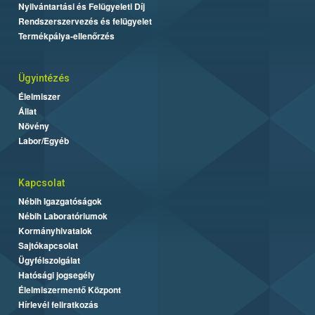
Nyilvántartási és Felügyeleti Díj
Rendszerszervezés és felügyelet
Termékpálya-ellenőrzés
Ügyintézés
Élelmiszer
Állat
Növény
Labor/Egyéb
Kapcsolat
Nébih Igazgatóságok
Nébih Laboratóriumok
Kormányhivatalok
Sajtókapcsolat
Ügyfélszolgálat
Hatósági jogsegély
Élelmiszermentő Központ
Hírlevél feliratkozás