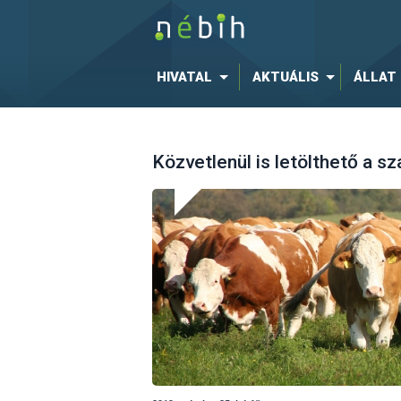
HIVATAL
AKTUÁLIS
ÁLLAT
Közvetlenül is letölthető a 