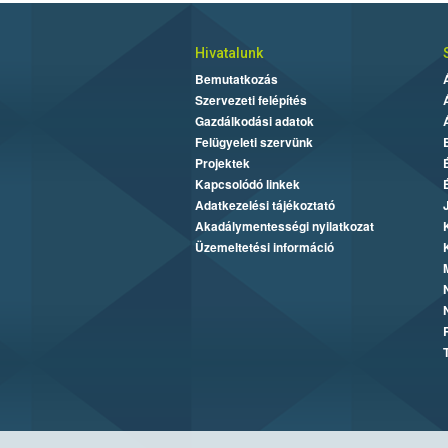
Hivatalunk
Bemutatkozás
Szervezeti felépítés
Gazdálkodási adatok
Felügyeleti szervünk
Projektek
Kapcsolódó linkek
Adatkezelési tájékoztató
Akadálymentességi nyilatkozat
Üzemeltetési információ