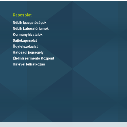
Kapcsolat
Nébih Igazgatóságok
Nébih Laboratóriumok
Kormányhivatalok
Sajtókapcsolat
Ügyfélszolgálat
Hatósági jogsegély
Élelmiszermentő Központ
Hírlevél feliratkozás