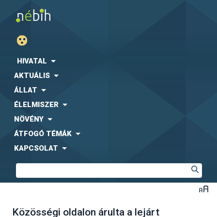
HIVATAL
AKTUÁLIS
ÁLLAT
ÉLELMISZER
NÖVÉNY
ÁTFOGÓ TÉMÁK
KAPCSOLAT
Közösségi oldalon árulta a lejárt