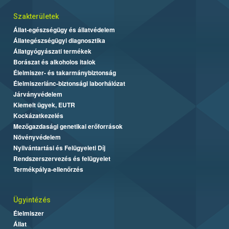
Szakterületek
Állat-egészségügy és állatvédelem
Állategészségügyi diagnosztika
Állatgyógyászati termékek
Borászat és alkoholos italok
Élelmiszer- és takarmánybiztonság
Élelmiszerlánc-biztonsági laborhálózat
Járványvédelem
Kiemelt ügyek, EUTR
Kockázatkezelés
Mezőgazdasági genetikai erőforrások
Növényvédelem
Nyilvántartási és Felügyeleti Díj
Rendszerszervezés és felügyelet
Termékpálya-ellenőrzés
Ügyintézés
Élelmiszer
Állat