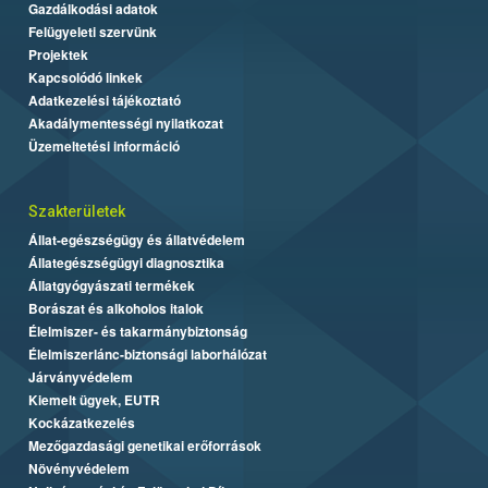
Gazdálkodási adatok
Felügyeleti szervünk
Projektek
Kapcsolódó linkek
Adatkezelési tájékoztató
Akadálymentességi nyilatkozat
Üzemeltetési információ
Szakterületek
Állat-egészségügy és állatvédelem
Állategészségügyi diagnosztika
Állatgyógyászati termékek
Borászat és alkoholos italok
Élelmiszer- és takarmánybiztonság
Élelmiszerlánc-biztonsági laborhálózat
Járványvédelem
Kiemelt ügyek, EUTR
Kockázatkezelés
Mezőgazdasági genetikai erőforrások
Növényvédelem