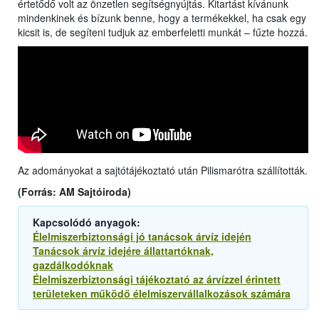
értetődő volt az önzetlen segítségnyújtás. Kitartást kívánunk
mindenkinek és bízunk benne, hogy a termékekkel, ha csak egy
kicsit is, de segíteni tudjuk az emberfeletti munkát – fűzte hozzá.
Az adományokat a sajtótájékoztató után Pilismarótra szállították.
(Forrás: AM Sajtóiroda)
Kapcsolódó anyagok:
Élelmiszerbiztonsági jó tanácsok árvíz idején
Tanácsok árvíz idejére állattartóknak,
gazdálkodóknak
Élelmiszerbiztonsági tájékoztató az árvízzel érintett
területeken működő élelmiszervállalkozások számára