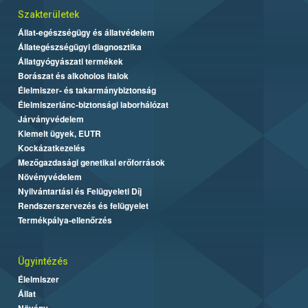
Szakterületek
Állat-egészségügy és állatvédelem
Állategészségügyi diagnosztika
Állatgyógyászati termékek
Borászat és alkoholos italok
Élelmiszer- és takarmánybiztonság
Élelmiszerlánc-biztonsági laborhálózat
Járványvédelem
Kiemelt ügyek, EUTR
Kockázatkezelés
Mezőgazdasági genetikai erőforrások
Növényvédelem
Nyilvántartási és Felügyeleti Díj
Rendszerszervezés és felügyelet
Termékpálya-ellenőrzés
Ügyintézés
Élelmiszer
Állat
Növény