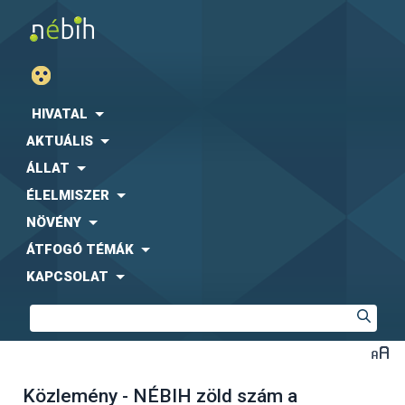
HIVATAL
AKTUÁLIS
ÁLLAT
ÉLELMISZER
NÖVÉNY
ÁTFOGÓ TÉMÁK
KAPCSOLAT
Közlemény - NÉBIH zöld szám a