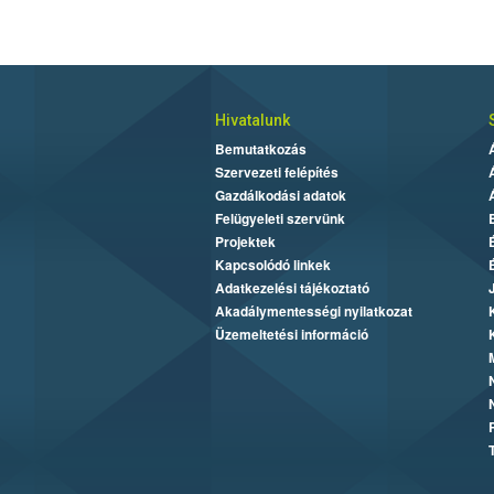
Hivatalunk
Bemutatkozás
Szervezeti felépítés
Gazdálkodási adatok
Felügyeleti szervünk
Projektek
Kapcsolódó linkek
Adatkezelési tájékoztató
Akadálymentességi nyilatkozat
Üzemeltetési információ