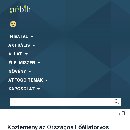
HIVATAL
AKTUÁLIS
ÁLLAT
ÉLELMISZER
NÖVÉNY
ÁTFOGÓ TÉMÁK
KAPCSOLAT
Közlemény az Országos Főállatorvos