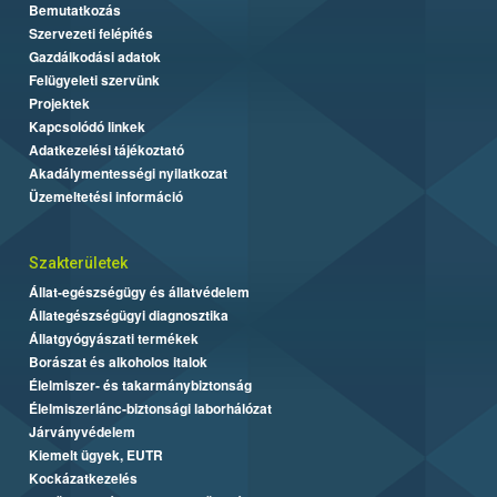
Bemutatkozás
Szervezeti felépítés
Gazdálkodási adatok
Felügyeleti szervünk
Projektek
Kapcsolódó linkek
Adatkezelési tájékoztató
Akadálymentességi nyilatkozat
Üzemeltetési információ
Szakterületek
Állat-egészségügy és állatvédelem
Állategészségügyi diagnosztika
Állatgyógyászati termékek
Borászat és alkoholos italok
Élelmiszer- és takarmánybiztonság
Élelmiszerlánc-biztonsági laborhálózat
Járványvédelem
Kiemelt ügyek, EUTR
Kockázatkezelés