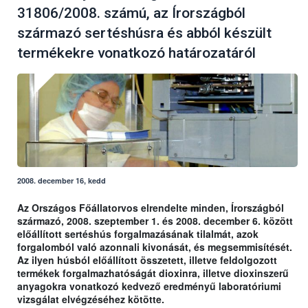
31806/2008. számú, az Írországból
származó sertéshúsra és abból készült
termékekre vonatkozó határozatáról
2008. december 16, kedd
Az Országos Főállatorvos elrendelte minden, Írországból
származó, 2008. szeptember 1. és 2008. december 6. között
előállított sertéshús forgalmazásának tilalmát, azok
forgalomból való azonnali kivonását, és megsemmisítését.
Az ilyen húsból előállított összetett, illetve feldolgozott
termékek forgalmazhatóságát dioxinra, illetve dioxinszerű
anyagokra vonatkozó kedvező eredményű laboratóriumi
vizsgálat elvégzéséhez kötötte.