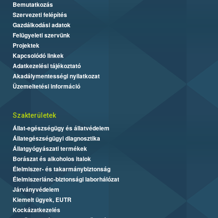
Bemutatkozás
Szervezeti felépítés
Gazdálkodási adatok
Felügyeleti szervünk
Projektek
Kapcsolódó linkek
Adatkezelési tájékoztató
Akadálymentességi nyilatkozat
Üzemeltetési információ
Szakterületek
Állat-egészségügy és állatvédelem
Állategészségügyi diagnosztika
Állatgyógyászati termékek
Borászat és alkoholos italok
Élelmiszer- és takarmánybiztonság
Élelmiszerlánc-biztonsági laborhálózat
Járványvédelem
Kiemelt ügyek, EUTR
Kockázatkezelés