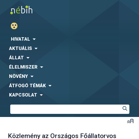
HIVATAL
AKTUÁLIS
ÁLLAT
ÉLELMISZER
NÖVÉNY
ÁTFOGÓ TÉMÁK
KAPCSOLAT
Közlemény az Országos Főállatorvos