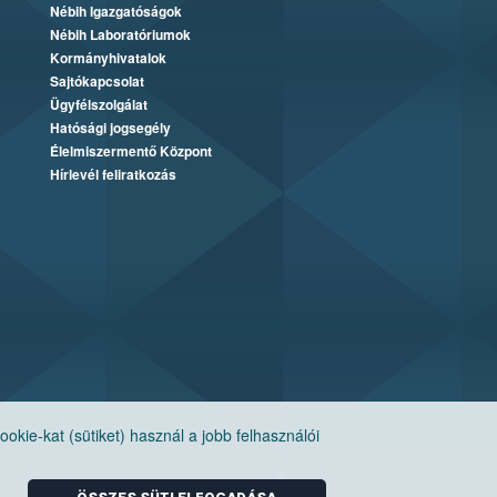
Nébih Igazgatóságok
Nébih Laboratóriumok
Kormányhivatalok
Sajtókapcsolat
Ügyfélszolgálat
Hatósági jogsegély
Élelmiszermentő Központ
Hírlevél feliratkozás
ie-kat (sütiket) használ a jobb felhasználói