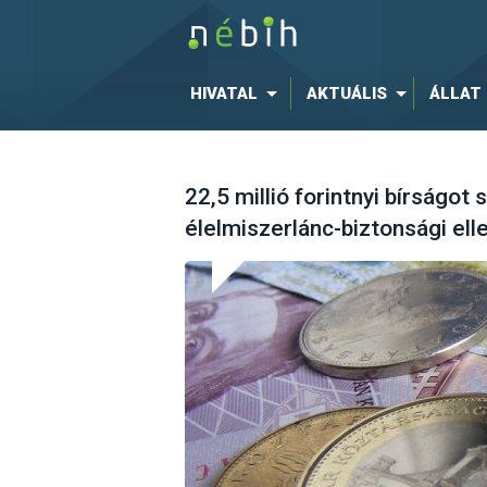
HIVATAL
AKTUÁLIS
ÁLLAT
22,5 millió forintnyi bírságot
élelmiszerlánc-biztonsági el