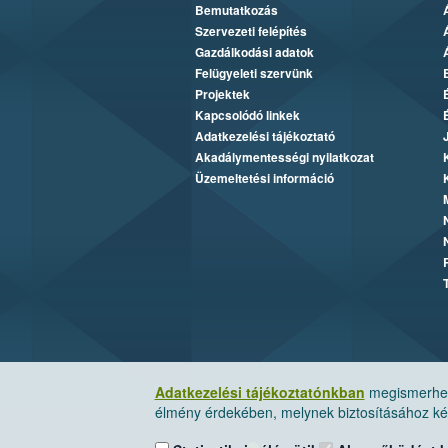
Bemutatkozás
Szervezeti felépítés
Gazdálkodási adatok
Felügyeleti szervünk
Projektek
Kapcsolódó linkek
Adatkezelési tájékoztató
Akadálymentességi nyilatkozat
Üzemeltetési információ
Adatkezelési tájékoztatónkban
megismerheti
élmény érdekében, melynek biztosításához kér