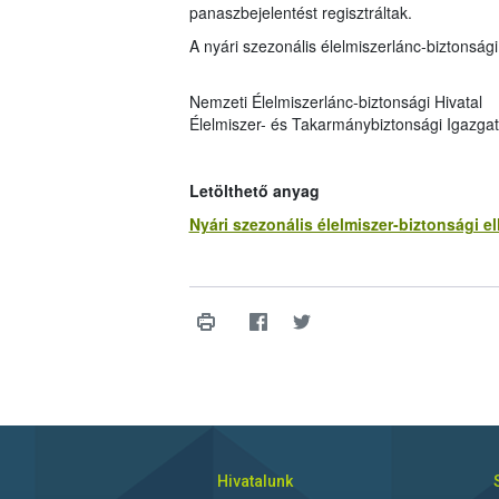
panaszbejelentést regisztráltak.
A nyári szezonális élelmiszerlánc-biztonsági
Nemzeti Élelmiszerlánc-biztonsági Hivatal
Élelmiszer- és Takarmánybiztonsági Igazga
Letölthető anyag
Nyári szezonális élelmiszer-biztonsági 
Hivatalunk