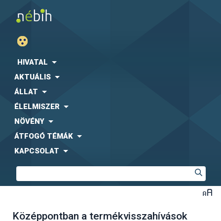
HIVATAL
AKTUÁLIS
ÁLLAT
ÉLELMISZER
NÖVÉNY
ÁTFOGÓ TÉMÁK
KAPCSOLAT
Középpontban a termékvisszahívások