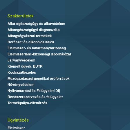
Szakterületek
Állat-egészségügy és állatvédelem
Állategészségügyi diagnosztika
Állatgyógyászati termékek
Borászat és alkoholos italok
Élelmiszer- és takarmánybiztonság
Élelmiszerlánc-biztonsági laborhálózat
Járványvédelem
Kiemelt ügyek, EUTR
Kockázatkezelés
Mezőgazdasági genetikai erőforrások
Növényvédelem
Nyilvántartási és Felügyeleti Díj
Rendszerszervezés és felügyelet
Termékpálya-ellenőrzés
Ügyintézés
Élelmiszer