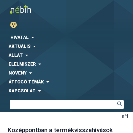
HIVATAL
AKTUÁLIS
ÁLLAT
ÉLELMISZER
NÖVÉNY
ÁTFOGÓ TÉMÁK
KAPCSOLAT
Középpontban a termékvisszahívások