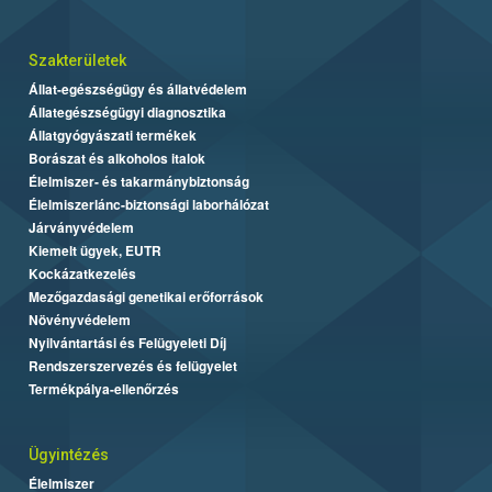
Szakterületek
Állat-egészségügy és állatvédelem
Állategészségügyi diagnosztika
Állatgyógyászati termékek
Borászat és alkoholos italok
Élelmiszer- és takarmánybiztonság
Élelmiszerlánc-biztonsági laborhálózat
Járványvédelem
Kiemelt ügyek, EUTR
Kockázatkezelés
Mezőgazdasági genetikai erőforrások
Növényvédelem
Nyilvántartási és Felügyeleti Díj
Rendszerszervezés és felügyelet
Termékpálya-ellenőrzés
Ügyintézés
Élelmiszer