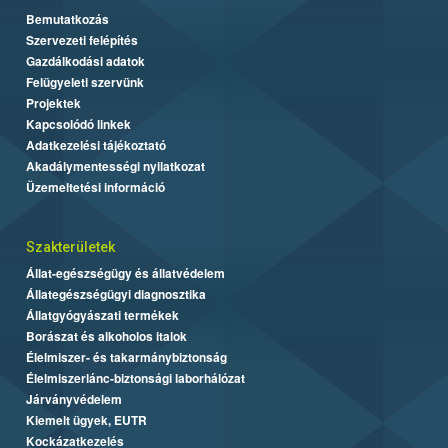
Bemutatkozás
Szervezeti felépítés
Gazdálkodási adatok
Felügyeleti szervünk
Projektek
Kapcsolódó linkek
Adatkezelési tájékoztató
Akadálymentességi nyilatkozat
Üzemeltetési információ
Szakterületek
Állat-egészségügy és állatvédelem
Állategészségügyi diagnosztika
Állatgyógyászati termékek
Borászat és alkoholos italok
Élelmiszer- és takarmánybiztonság
Élelmiszerlánc-biztonsági laborhálózat
Járványvédelem
Kiemelt ügyek, EUTR
Kockázatkezelés