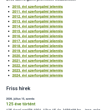
2010. évi szerforgalmi jelentés
2011. évi szerforgalmi jelentés
2012. évi szerforgalmi jelentés
2013. évi szerforgalmi jelentés
2014. évi szerforgalmi jelentés
2015. évi szerforgalmi jelentés
2016. évi szerforgalmi jelentés
2017. évi szerforgalmi jelentés
2018. évi szerforgalmi jelentés
2019. évi szerforgalmi jelentés
2020. évi szerforgalmi jelentés
2021. évi szerforgalmi jelentés
2022. évi szerforgalmi jelentés
2023. évi szerforgalmi jelentés
2024. évi szerforgalmi jelentés
Friss hírek
2026. július 15, szerda
125 éve történt
125 évvel ezelőtt 1901. július 15-én, költözött be – igaz, még