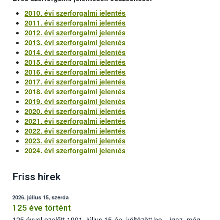
2010. évi szerforgalmi jelentés
2011. évi szerforgalmi jelentés
2012. évi szerforgalmi jelentés
2013. évi szerforgalmi jelentés
2014. évi szerforgalmi jelentés
2015. évi szerforgalmi jelentés
2016. évi szerforgalmi jelentés
2017. évi szerforgalmi jelentés
2018. évi szerforgalmi jelentés
2019. évi szerforgalmi jelentés
2020. évi szerforgalmi jelentés
2021. évi szerforgalmi jelentés
2022. évi szerforgalmi jelentés
2023. évi szerforgalmi jelentés
2024. évi szerforgalmi jelentés
Friss hírek
2026. július 15, szerda
125 éve történt
125 évvel ezelőtt 1901. július 15-én, költözött be – igaz, még