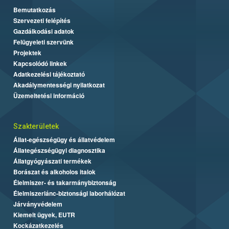
Bemutatkozás
Szervezeti felépítés
Gazdálkodási adatok
Felügyeleti szervünk
Projektek
Kapcsolódó linkek
Adatkezelési tájékoztató
Akadálymentességi nyilatkozat
Üzemeltetési információ
Szakterületek
Állat-egészségügy és állatvédelem
Állategészségügyi diagnosztika
Állatgyógyászati termékek
Borászat és alkoholos italok
Élelmiszer- és takarmánybiztonság
Élelmiszerlánc-biztonsági laborhálózat
Járványvédelem
Kiemelt ügyek, EUTR
Kockázatkezelés