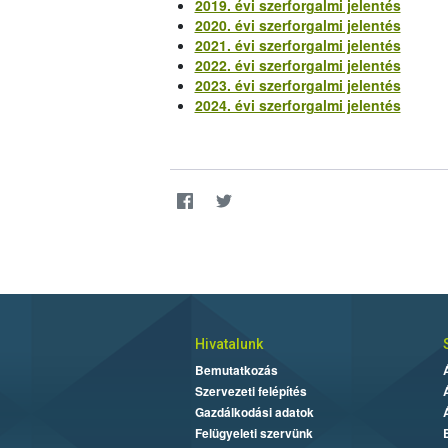
2019. évi szerforgalmi jelentés
2020. évi szerforgalmi jelentés
2021. évi szerforgalmi jelentés
2022. évi szerforgalmi jelentés
2023. évi szerforgalmi jelentés
2024. évi szerforgalmi jelentés
Hivatalunk
Bemutatkozás
Szervezeti felépítés
Gazdálkodási adatok
Felügyeleti szervünk