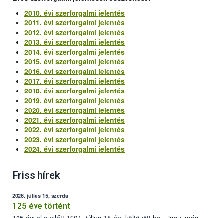
2010. évi szerforgalmi jelentés
2011. évi szerforgalmi jelentés
2012. évi szerforgalmi jelentés
2013. évi szerforgalmi jelentés
2014. évi szerforgalmi jelentés
2015. évi szerforgalmi jelentés
2016. évi szerforgalmi jelentés
2017. évi szerforgalmi jelentés
2018. évi szerforgalmi jelentés
2019. évi szerforgalmi jelentés
2020. évi szerforgalmi jelentés
2021. évi szerforgalmi jelentés
2022. évi szerforgalmi jelentés
2023. évi szerforgalmi jelentés
2024. évi szerforgalmi jelentés
Friss hírek
2026. július 15, szerda
125 éve történt
125 évvel ezelőtt 1901. július 15-én, költözött be – igaz, még