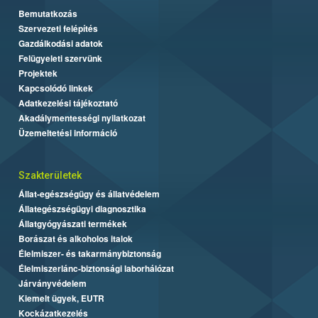
Bemutatkozás
Szervezeti felépítés
Gazdálkodási adatok
Felügyeleti szervünk
Projektek
Kapcsolódó linkek
Adatkezelési tájékoztató
Akadálymentességi nyilatkozat
Üzemeltetési információ
Szakterületek
Állat-egészségügy és állatvédelem
Állategészségügyi diagnosztika
Állatgyógyászati termékek
Borászat és alkoholos italok
Élelmiszer- és takarmánybiztonság
Élelmiszerlánc-biztonsági laborhálózat
Járványvédelem
Kiemelt ügyek, EUTR
Kockázatkezelés