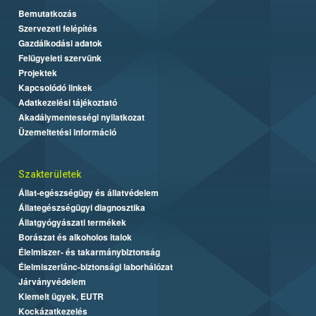
Bemutatkozás
Szervezeti felépítés
Gazdálkodási adatok
Felügyeleti szervünk
Projektek
Kapcsolódó linkek
Adatkezelési tájékoztató
Akadálymentességi nyilatkozat
Üzemeltetési információ
Szakterületek
Állat-egészségügy és állatvédelem
Állategészségügyi diagnosztika
Állatgyógyászati termékek
Borászat és alkoholos italok
Élelmiszer- és takarmánybiztonság
Élelmiszerlánc-biztonsági laborhálózat
Járványvédelem
Kiemelt ügyek, EUTR
Kockázatkezelés