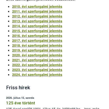
2010. évi szerforgalmi jelentés
2011. évi szerforgalmi jelentés
2012. évi szerforgalmi jelentés
2013. évi szerforgalmi jelentés
2014. évi szerforgalmi jelentés
2015. évi szerforgalmi jelentés
2016. évi szerforgalmi jelentés
2017. évi szerforgalmi jelentés
2018. évi szerforgalmi jelentés
2019. évi szerforgalmi jelentés
2020. évi szerforgalmi jelentés
2021. évi szerforgalmi jelentés
2022. évi szerforgalmi jelentés
2023. évi szerforgalmi jelentés
2024. évi szerforgalmi jelentés
Friss hírek
2026. július 15, szerda
125 éve történt
125 évvel ezelőtt 1901. július 15-én, költözött be – igaz, még