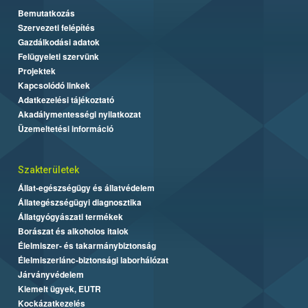
Bemutatkozás
Szervezeti felépítés
Gazdálkodási adatok
Felügyeleti szervünk
Projektek
Kapcsolódó linkek
Adatkezelési tájékoztató
Akadálymentességi nyilatkozat
Üzemeltetési információ
Szakterületek
Állat-egészségügy és állatvédelem
Állategészségügyi diagnosztika
Állatgyógyászati termékek
Borászat és alkoholos italok
Élelmiszer- és takarmánybiztonság
Élelmiszerlánc-biztonsági laborhálózat
Járványvédelem
Kiemelt ügyek, EUTR
Kockázatkezelés