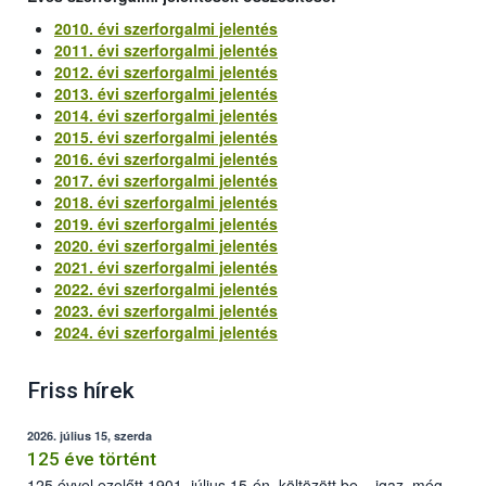
2010. évi szerforgalmi jelentés
2011. évi szerforgalmi jelentés
2012. évi szerforgalmi jelentés
2013. évi szerforgalmi jelentés
2014. évi szerforgalmi jelentés
2015. évi szerforgalmi jelentés
2016. évi szerforgalmi jelentés
2017. évi szerforgalmi jelentés
2018. évi szerforgalmi jelentés
2019. évi szerforgalmi jelentés
2020. évi szerforgalmi jelentés
2021. évi szerforgalmi jelentés
2022. évi szerforgalmi jelentés
2023. évi szerforgalmi jelentés
2024. évi szerforgalmi jelentés
Friss hírek
2026. július 15, szerda
125 éve történt
125 évvel ezelőtt 1901. július 15-én, költözött be – igaz, még