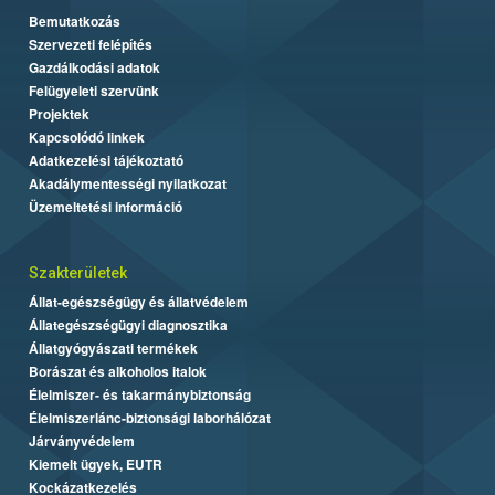
Bemutatkozás
Szervezeti felépítés
Gazdálkodási adatok
Felügyeleti szervünk
Projektek
Kapcsolódó linkek
Adatkezelési tájékoztató
Akadálymentességi nyilatkozat
Üzemeltetési információ
Szakterületek
Állat-egészségügy és állatvédelem
Állategészségügyi diagnosztika
Állatgyógyászati termékek
Borászat és alkoholos italok
Élelmiszer- és takarmánybiztonság
Élelmiszerlánc-biztonsági laborhálózat
Járványvédelem
Kiemelt ügyek, EUTR
Kockázatkezelés