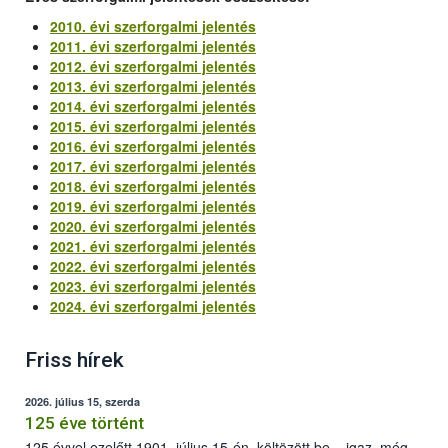
2010. évi szerforgalmi jelentés
2011. évi szerforgalmi jelentés
2012. évi szerforgalmi jelentés
2013. évi szerforgalmi jelentés
2014. évi szerforgalmi jelentés
2015. évi szerforgalmi jelentés
2016. évi szerforgalmi jelentés
2017. évi szerforgalmi jelentés
2018. évi szerforgalmi jelentés
2019. évi szerforgalmi jelentés
2020. évi szerforgalmi jelentés
2021. évi szerforgalmi jelentés
2022. évi szerforgalmi jelentés
2023. évi szerforgalmi jelentés
2024. évi szerforgalmi jelentés
Friss hírek
2026. július 15, szerda
125 éve történt
125 évvel ezelőtt 1901. július 15-én, költözött be – igaz, még