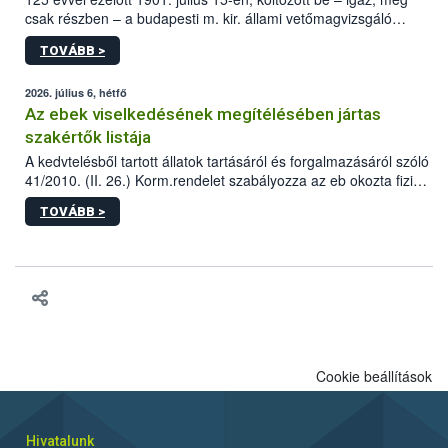
csak részben – a budapesti m. kir. állami vetőmagvizsgáló
állomás a Kis Rókus utca 15. szám alatti, Czigler Győző által
TOVÁBB >
tervezett új épületébe.
2026. július 6, hétfő
Az ebek viselkedésének megítélésében jártas
szakértők listája
A kedvtelésből tartott állatok tartásáról és forgalmazásáról szóló
41/2010. (II. 26.) Korm.rendelet szabályozza az eb okozta fizikai
sérülés, illetve ennek veszélye keletkezésekor felmerülő
TOVÁBB >
hatósági feladatokat, valamint a veszélyes eb tartását és annak
engedélyezését. Ezen eljárások során szükség esetén be kell
vonni az ebek viselkedésének megítélésében jártas szakértőt.
Cookie beállítások
Hivatalunk