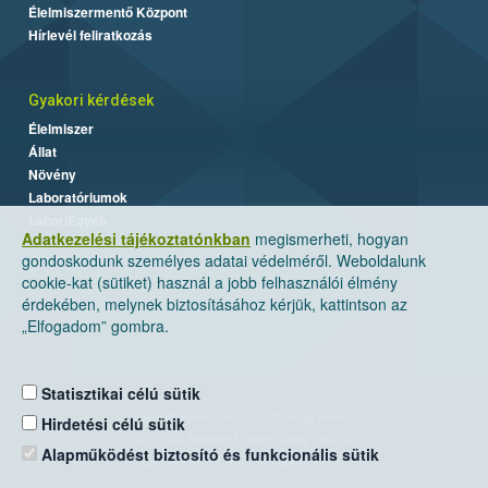
Élelmiszermentő Központ
Hírlevél feliratkozás
Gyakori kérdések
Élelmiszer
Állat
Növény
Laboratóriumok
Labor/Egyéb
Adatkezelési tájékoztatónkban
megismerheti, hogyan
gondoskodunk személyes adatai védelméről. Weboldalunk
cookie-kat (sütiket) használ a jobb felhasználói élmény
érdekében, melynek biztosításához kérjük, kattintson az
„Elfogadom” gombra.
Statisztikai célú sütik
Nemzeti Élelmiszerlánc-biztonsági Hivatal
Hirdetési célú sütik
Cím: 1024 Budapest, Keleti Károly utca. 24.
Alapműködést biztosító és funkcionális sütik
Levelezési cím: 1525 Budapest. Pf. 30.