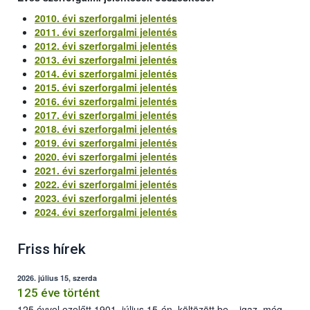
2010. évi szerforgalmi jelentés
2011. évi szerforgalmi jelentés
2012. évi szerforgalmi jelentés
2013. évi szerforgalmi jelentés
2014. évi szerforgalmi jelentés
2015. évi szerforgalmi jelentés
2016. évi szerforgalmi jelentés
2017. évi szerforgalmi jelentés
2018. évi szerforgalmi jelentés
2019. évi szerforgalmi jelentés
2020. évi szerforgalmi jelentés
2021. évi szerforgalmi jelentés
2022. évi szerforgalmi jelentés
2023. évi szerforgalmi jelentés
2024. évi szerforgalmi jelentés
Friss hírek
2026. július 15, szerda
125 éve történt
125 évvel ezelőtt 1901. július 15-én, költözött be – igaz, még