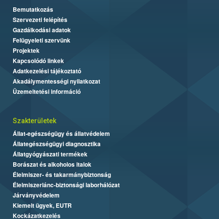
Bemutatkozás
Szervezeti felépítés
Gazdálkodási adatok
Felügyeleti szervünk
Projektek
Kapcsolódó linkek
Adatkezelési tájékoztató
Akadálymentességi nyilatkozat
Üzemeltetési információ
Szakterületek
Állat-egészségügy és állatvédelem
Állategészségügyi diagnosztika
Állatgyógyászati termékek
Borászat és alkoholos italok
Élelmiszer- és takarmánybiztonság
Élelmiszerlánc-biztonsági laborhálózat
Járványvédelem
Kiemelt ügyek, EUTR
Kockázatkezelés