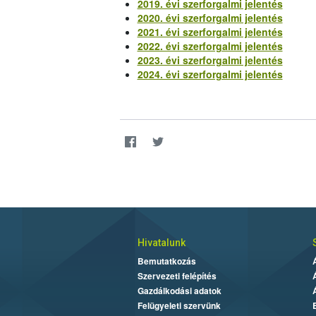
2019. évi szerforgalmi jelentés
2020. évi szerforgalmi jelentés
2021. évi szerforgalmi jelentés
2022. évi szerforgalmi jelentés
2023. évi szerforgalmi jelentés
2024. évi szerforgalmi jelentés
Hivatalunk
Bemutatkozás
Szervezeti felépítés
Gazdálkodási adatok
Felügyeleti szervünk