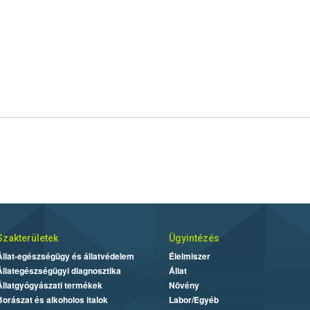
Szakterületek
Ügyintézés
Állat-egészségügy és állatvédelem
Élelmiszer
Állategészségügyi diagnosztika
Állat
Állatgyógyászati termékek
Növény
Borászat és alkoholos italok
Labor/Egyéb