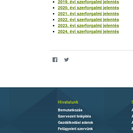
2019. évi szerforgalmi jelentés
2020. évi szerforgalmi jelentés
2021. évi szerforgalmi jelentés
2022. évi szerforgalmi jelentés
2023. évi szerforgalmi jelentés
2024. évi szerforgalmi jelentés
Hivatalunk
Bemutatkozás
Szervezeti felépítés
Gazdálkodási adatok
Felügyeleti szervünk