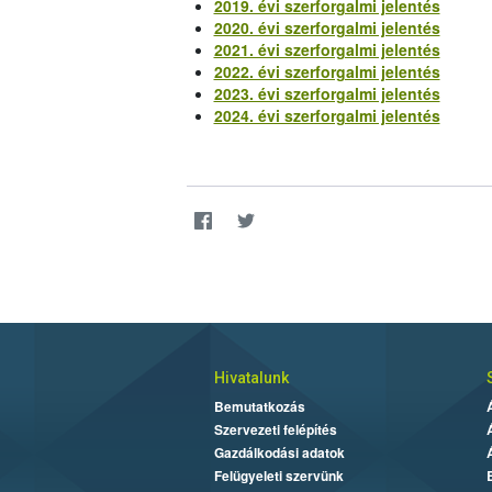
2019. évi szerforgalmi jelentés
2020. évi szerforgalmi jelentés
2021. évi szerforgalmi jelentés
2022. évi szerforgalmi jelentés
2023. évi szerforgalmi jelentés
2024. évi szerforgalmi jelentés
Hivatalunk
Bemutatkozás
Szervezeti felépítés
Gazdálkodási adatok
Felügyeleti szervünk