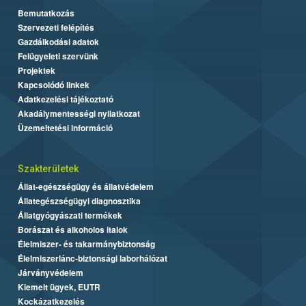
Bemutatkozás
Szervezeti felépítés
Gazdálkodási adatok
Felügyeleti szervünk
Projektek
Kapcsolódó linkek
Adatkezelési tájékoztató
Akadálymentességi nyilatkozat
Üzemeltetési információ
Szakterületek
Állat-egészségügy és állatvédelem
Állategészségügyi diagnosztika
Állatgyógyászati termékek
Borászat és alkoholos italok
Élelmiszer- és takarmánybiztonság
Élelmiszerlánc-biztonsági laborhálózat
Járványvédelem
Kiemelt ügyek, EUTR
Kockázatkezelés