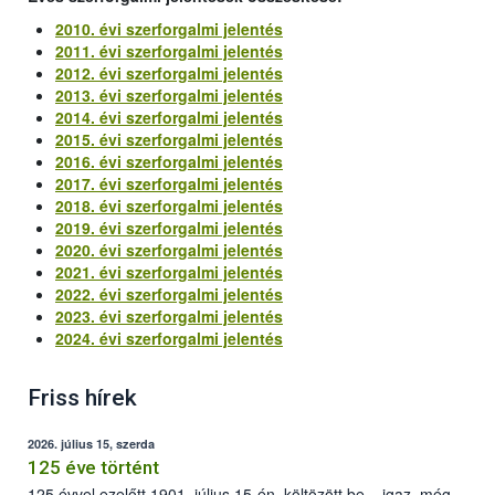
2010. évi szerforgalmi jelentés
2011. évi szerforgalmi jelentés
2012. évi szerforgalmi jelentés
2013. évi szerforgalmi jelentés
2014. évi szerforgalmi jelentés
2015. évi szerforgalmi jelentés
2016. évi szerforgalmi jelentés
2017. évi szerforgalmi jelentés
2018. évi szerforgalmi jelentés
2019. évi szerforgalmi jelentés
2020. évi szerforgalmi jelentés
2021. évi szerforgalmi jelentés
2022. évi szerforgalmi jelentés
2023. évi szerforgalmi jelentés
2024. évi szerforgalmi jelentés
Friss hírek
2026. július 15, szerda
125 éve történt
125 évvel ezelőtt 1901. július 15-én, költözött be – igaz, még