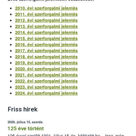
2010. évi szerforgalmi jelentés
2011. évi szerforgalmi jelentés
2012. évi szerforgalmi jelentés
2013. évi szerforgalmi jelentés
2014. évi szerforgalmi jelentés
2015. évi szerforgalmi jelentés
2016. évi szerforgalmi jelentés
2017. évi szerforgalmi jelentés
2018. évi szerforgalmi jelentés
2019. évi szerforgalmi jelentés
2020. évi szerforgalmi jelentés
2021. évi szerforgalmi jelentés
2022. évi szerforgalmi jelentés
2023. évi szerforgalmi jelentés
2024. évi szerforgalmi jelentés
Friss hírek
2026. július 15, szerda
125 éve történt
125 évvel ezelőtt 1901. július 15-én, költözött be – igaz, még