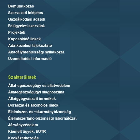
Bemutatkozás
Szervezeti felépítés
Gazdálkodási adatok
Felügyeleti szervünk
Projektek
Kapcsolódó linkek
Adatkezelési tájékoztató
Akadálymentességi nyilatkozat
Üzemeltetési információ
Szakterületek
Állat-egészségügy és állatvédelem
Állategészségügyi diagnosztika
Állatgyógyászati termékek
Borászat és alkoholos italok
Élelmiszer- és takarmánybiztonság
Élelmiszerlánc-biztonsági laborhálózat
Járványvédelem
Kiemelt ügyek, EUTR
Kockázatkezelés