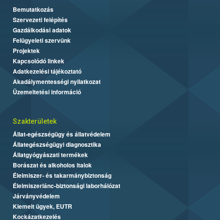
Bemutatkozás
Szervezeti felépítés
Gazdálkodási adatok
Felügyeleti szervünk
Projektek
Kapcsolódó linkek
Adatkezelési tájékoztató
Akadálymentességi nyilatkozat
Üzemeltetési információ
Szakterületek
Állat-egészségügy és állatvédelem
Állategészségügyi diagnosztika
Állatgyógyászati termékek
Borászat és alkoholos italok
Élelmiszer- és takarmánybiztonság
Élelmiszerlánc-biztonsági laborhálózat
Járványvédelem
Kiemelt ügyek, EUTR
Kockázatkezelés