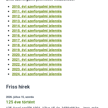
2010. évi szerforgalmi jelentés
2011. évi szerforgalmi jelentés
2012. évi szerforgalmi jelentés
2013. évi szerforgalmi jelentés
2014. évi szerforgalmi jelentés
2015. évi szerforgalmi jelentés
2016. évi szerforgalmi jelentés
2017. évi szerforgalmi jelentés
2018. évi szerforgalmi jelentés
2019. évi szerforgalmi jelentés
2020. évi szerforgalmi jelentés
2021. évi szerforgalmi jelentés
2022. évi szerforgalmi jelentés
2023. évi szerforgalmi jelentés
2024. évi szerforgalmi jelentés
Friss hírek
2026. július 15, szerda
125 éve történt
125 évvel ezelőtt 1901. július 15-én, költözött be – igaz, még