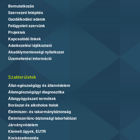
Bemutatkozás
Szervezeti felépítés
Gazdálkodási adatok
Felügyeleti szervünk
Projektek
Kapcsolódó linkek
Adatkezelési tájékoztató
Akadálymentességi nyilatkozat
Üzemeltetési információ
Szakterületek
Állat-egészségügy és állatvédelem
Állategészségügyi diagnosztika
Állatgyógyászati termékek
Borászat és alkoholos italok
Élelmiszer- és takarmánybiztonság
Élelmiszerlánc-biztonsági laborhálózat
Járványvédelem
Kiemelt ügyek, EUTR
Kockázatkezelés