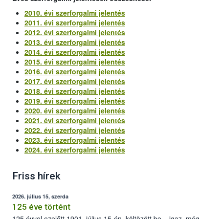
2010. évi szerforgalmi jelentés
2011. évi szerforgalmi jelentés
2012. évi szerforgalmi jelentés
2013. évi szerforgalmi jelentés
2014. évi szerforgalmi jelentés
2015. évi szerforgalmi jelentés
2016. évi szerforgalmi jelentés
2017. évi szerforgalmi jelentés
2018. évi szerforgalmi jelentés
2019. évi szerforgalmi jelentés
2020. évi szerforgalmi jelentés
2021. évi szerforgalmi jelentés
2022. évi szerforgalmi jelentés
2023. évi szerforgalmi jelentés
2024. évi szerforgalmi jelentés
Friss hírek
2026. július 15, szerda
125 éve történt
125 évvel ezelőtt 1901. július 15-én, költözött be – igaz, még