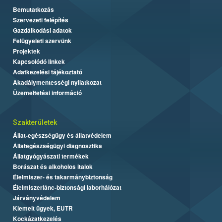
Bemutatkozás
Szervezeti felépítés
Gazdálkodási adatok
Felügyeleti szervünk
Projektek
Kapcsolódó linkek
Adatkezelési tájékoztató
Akadálymentességi nyilatkozat
Üzemeltetési információ
Szakterületek
Állat-egészségügy és állatvédelem
Állategészségügyi diagnosztika
Állatgyógyászati termékek
Borászat és alkoholos italok
Élelmiszer- és takarmánybiztonság
Élelmiszerlánc-biztonsági laborhálózat
Járványvédelem
Kiemelt ügyek, EUTR
Kockázatkezelés