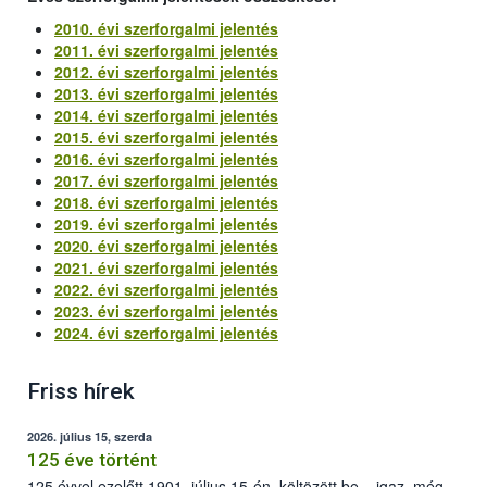
2010. évi szerforgalmi jelentés
2011. évi szerforgalmi jelentés
2012. évi szerforgalmi jelentés
2013. évi szerforgalmi jelentés
2014. évi szerforgalmi jelentés
2015. évi szerforgalmi jelentés
2016. évi szerforgalmi jelentés
2017. évi szerforgalmi jelentés
2018. évi szerforgalmi jelentés
2019. évi szerforgalmi jelentés
2020. évi szerforgalmi jelentés
2021. évi szerforgalmi jelentés
2022. évi szerforgalmi jelentés
2023. évi szerforgalmi jelentés
2024. évi szerforgalmi jelentés
Friss hírek
2026. július 15, szerda
125 éve történt
125 évvel ezelőtt 1901. július 15-én, költözött be – igaz, még