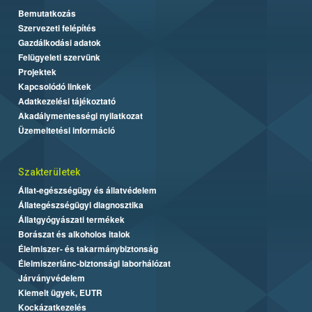
Bemutatkozás
Szervezeti felépítés
Gazdálkodási adatok
Felügyeleti szervünk
Projektek
Kapcsolódó linkek
Adatkezelési tájékoztató
Akadálymentességi nyilatkozat
Üzemeltetési információ
Szakterületek
Állat-egészségügy és állatvédelem
Állategészségügyi diagnosztika
Állatgyógyászati termékek
Borászat és alkoholos italok
Élelmiszer- és takarmánybiztonság
Élelmiszerlánc-biztonsági laborhálózat
Járványvédelem
Kiemelt ügyek, EUTR
Kockázatkezelés