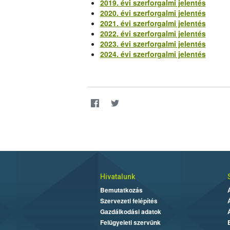
2019. évi szerforgalmi jelentés
2020. évi szerforgalmi jelentés
2021. évi szerforgalmi jelentés
2022. évi szerforgalmi jelentés
2023. évi szerforgalmi jelentés
2024. évi szerforgalmi jelentés
Hivatalunk
Bemutatkozás
Szervezeti felépítés
Gazdálkodási adatok
Felügyeleti szervünk