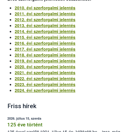
2010. évi szerforgalmi jelentés
2011. évi szerforgalmi jelentés
2012. évi szerforgalmi jelentés
2013. évi szerforgalmi jelentés
2014. évi szerforgalmi jelentés
2015. évi szerforgalmi jelentés
2016. évi szerforgalmi jelentés
2017. évi szerforgalmi jelentés
2018. évi szerforgalmi jelentés
2019. évi szerforgalmi jelentés
2020. évi szerforgalmi jelentés
2021. évi szerforgalmi jelentés
2022. évi szerforgalmi jelentés
2023. évi szerforgalmi jelentés
2024. évi szerforgalmi jelentés
Friss hírek
2026. július 15, szerda
125 éve történt
125 évvel ezelőtt 1901. július 15-én, költözött be – igaz, még