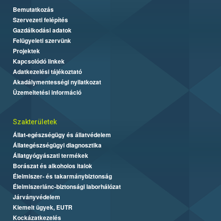
Bemutatkozás
Szervezeti felépítés
Gazdálkodási adatok
Felügyeleti szervünk
Projektek
Kapcsolódó linkek
Adatkezelési tájékoztató
Akadálymentességi nyilatkozat
Üzemeltetési információ
Szakterületek
Állat-egészségügy és állatvédelem
Állategészségügyi diagnosztika
Állatgyógyászati termékek
Borászat és alkoholos italok
Élelmiszer- és takarmánybiztonság
Élelmiszerlánc-biztonsági laborhálózat
Járványvédelem
Kiemelt ügyek, EUTR
Kockázatkezelés