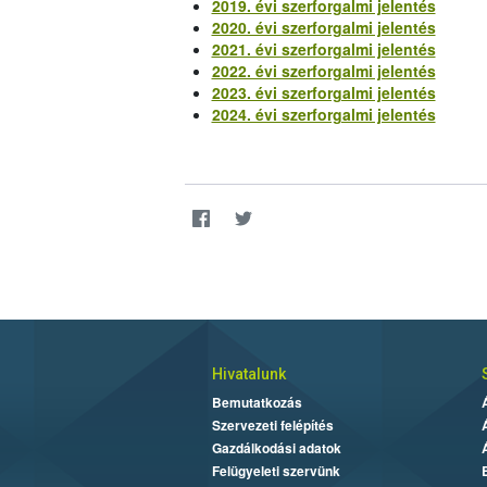
2019. évi szerforgalmi jelentés
2020. évi szerforgalmi jelentés
2021. évi szerforgalmi jelentés
2022. évi szerforgalmi jelentés
2023. évi szerforgalmi jelentés
2024. évi szerforgalmi jelentés
Hivatalunk
Bemutatkozás
Szervezeti felépítés
Gazdálkodási adatok
Felügyeleti szervünk