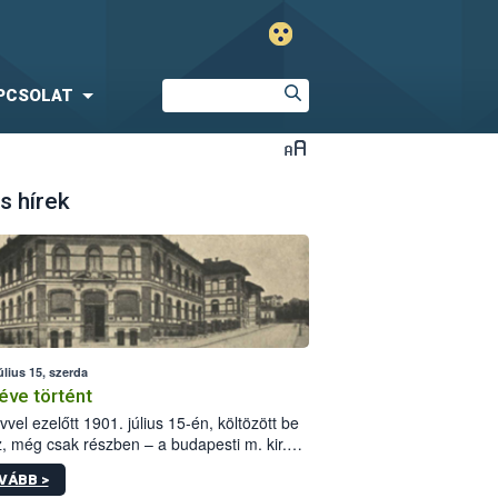
PCSOLAT
s hírek
úlius 15, szerda
éve történt
vvel ezelőtt 1901. július 15-én, költözött be
z, még csak részben – a budapesti m. kir.
i vetőmagvizsgáló állomás a Kis Rókus utca
VÁBB >
ám alatti, Czigler Győző által tervezett új