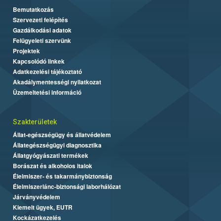
Bemutatkozás
Szervezeti felépítés
Gazdálkodási adatok
Felügyeleti szervünk
Projektek
Kapcsolódó linkek
Adatkezelési tájékoztató
Akadálymentességi nyilatkozat
Üzemeltetési információ
Szakterületek
Állat-egészségügy és állatvédelem
Állategészségügyi diagnosztika
Állatgyógyászati termékek
Borászat és alkoholos italok
Élelmiszer- és takarmánybiztonság
Élelmiszerlánc-biztonsági laborhálózat
Járványvédelem
Kiemelt ügyek, EUTR
Kockázatkezelés