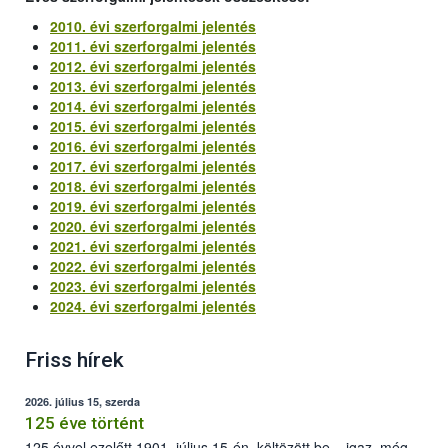
2010. évi szerforgalmi jelentés
2011. évi szerforgalmi jelentés
2012. évi szerforgalmi jelentés
2013. évi szerforgalmi jelentés
2014. évi szerforgalmi jelentés
2015. évi szerforgalmi jelentés
2016. évi szerforgalmi jelentés
2017. évi szerforgalmi jelentés
2018. évi szerforgalmi jelentés
2019. évi szerforgalmi jelentés
2020. évi szerforgalmi jelentés
2021. évi szerforgalmi jelentés
2022. évi szerforgalmi jelentés
2023. évi szerforgalmi jelentés
2024. évi szerforgalmi jelentés
Friss hírek
2026. július 15, szerda
125 éve történt
125 évvel ezelőtt 1901. július 15-én, költözött be – igaz, még