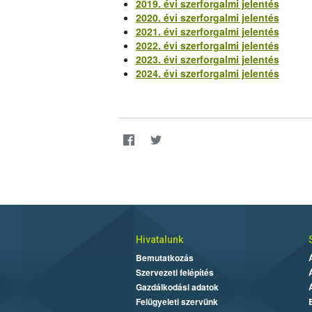
2019. évi szerforgalmi jelentés
2020. évi szerforgalmi jelentés
2021. évi szerforgalmi jelentés
2022. évi szerforgalmi jelentés
2023. évi szerforgalmi jelentés
2024. évi szerforgalmi jelentés
Hivatalunk
Bemutatkozás
Szervezeti felépítés
Gazdálkodási adatok
Felügyeleti szervünk