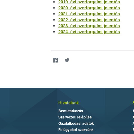
2019. évi szerforgalmi jelentés
2020. évi szerforgalmi jelentés
2021. évi szerforgalmi jelentés
2022. évi szerforgalmi jelentés
2023. évi szerforgalmi jelentés
2024. évi szerforgalmi jelentés
Hivatalunk
Bemutatkozás
Szervezeti felépítés
Gazdálkodási adatok
Felügyeleti szervünk