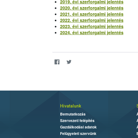
2019. évi szerforgalmi jelentés
2020. évi szerforgalmi jelentés
2021. évi szerforgalmi jelentés
2022. évi szerforgalmi jelentés
2023. évi szerforgalmi jelentés
2024. évi szerforgalmi jelentés
Hivatalunk
Bemutatkozás
Szervezeti felépítés
Gazdálkodási adatok
Felügyeleti szervünk