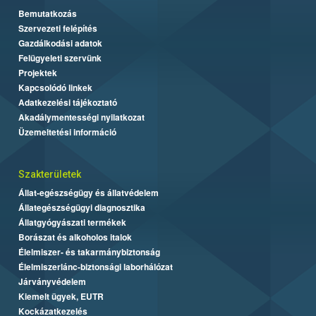
Bemutatkozás
Szervezeti felépítés
Gazdálkodási adatok
Felügyeleti szervünk
Projektek
Kapcsolódó linkek
Adatkezelési tájékoztató
Akadálymentességi nyilatkozat
Üzemeltetési információ
Szakterületek
Állat-egészségügy és állatvédelem
Állategészségügyi diagnosztika
Állatgyógyászati termékek
Borászat és alkoholos italok
Élelmiszer- és takarmánybiztonság
Élelmiszerlánc-biztonsági laborhálózat
Járványvédelem
Kiemelt ügyek, EUTR
Kockázatkezelés