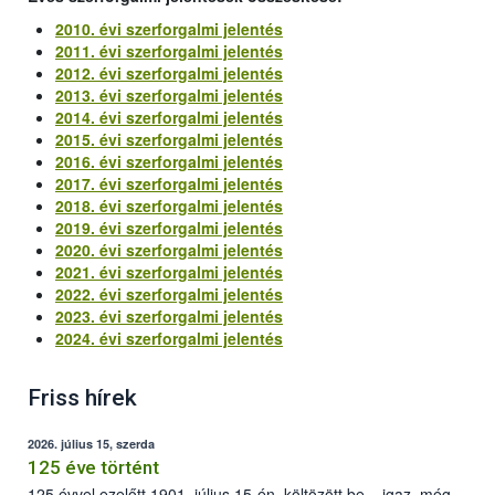
2010. évi szerforgalmi jelentés
2011. évi szerforgalmi jelentés
2012. évi szerforgalmi jelentés
2013. évi szerforgalmi jelentés
2014. évi szerforgalmi jelentés
2015. évi szerforgalmi jelentés
2016. évi szerforgalmi jelentés
2017. évi szerforgalmi jelentés
2018. évi szerforgalmi jelentés
2019. évi szerforgalmi jelentés
2020. évi szerforgalmi jelentés
2021. évi szerforgalmi jelentés
2022. évi szerforgalmi jelentés
2023. évi szerforgalmi jelentés
2024. évi szerforgalmi jelentés
Friss hírek
2026. július 15, szerda
125 éve történt
125 évvel ezelőtt 1901. július 15-én, költözött be – igaz, még