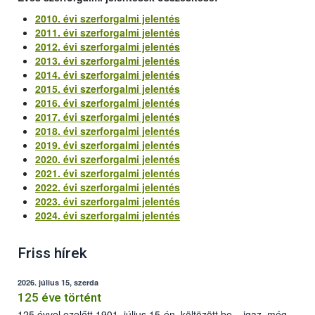
2010. évi szerforgalmi jelentés
2011. évi szerforgalmi jelentés
2012. évi szerforgalmi jelentés
2013. évi szerforgalmi jelentés
2014. évi szerforgalmi jelentés
2015. évi szerforgalmi jelentés
2016. évi szerforgalmi jelentés
2017. évi szerforgalmi jelentés
2018. évi szerforgalmi jelentés
2019. évi szerforgalmi jelentés
2020. évi szerforgalmi jelentés
2021. évi szerforgalmi jelentés
2022. évi szerforgalmi jelentés
2023. évi szerforgalmi jelentés
2024. évi szerforgalmi jelentés
Friss hírek
2026. július 15, szerda
125 éve történt
125 évvel ezelőtt 1901. július 15-én, költözött be – igaz, még