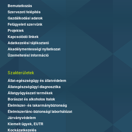
Bemutatkozás
Szervezeti felépítés
Gazdálkodási adatok
Felügyeleti szervünk
Projektek
Kapcsolódó linkek
Adatkezelési tájékoztató
Akadálymentességi nyilatkozat
Üzemeltetési információ
Szakterületek
Állat-egészségügy és állatvédelem
Állategészségügyi diagnosztika
Állatgyógyászati termékek
Borászat és alkoholos italok
Élelmiszer- és takarmánybiztonság
Élelmiszerlánc-biztonsági laborhálózat
Járványvédelem
Kiemelt ügyek, EUTR
Kockázatkezelés