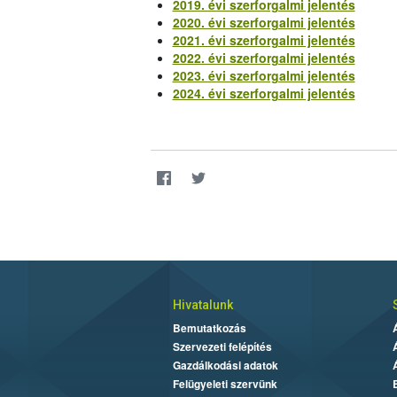
2019. évi szerforgalmi jelentés
2020. évi szerforgalmi jelentés
2021. évi szerforgalmi jelentés
2022. évi szerforgalmi jelentés
2023. évi szerforgalmi jelentés
2024. évi szerforgalmi jelentés
Hivatalunk
Bemutatkozás
Szervezeti felépítés
Gazdálkodási adatok
Felügyeleti szervünk