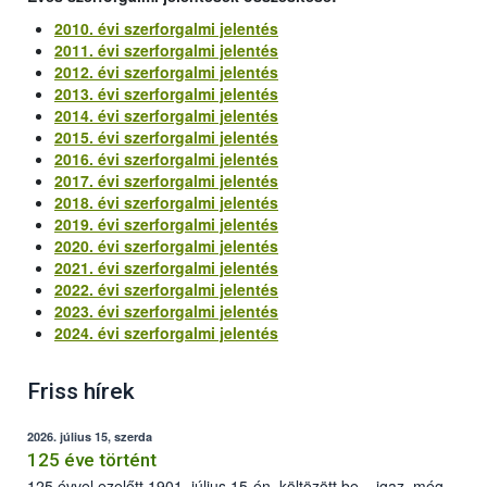
2010. évi szerforgalmi jelentés
2011. évi szerforgalmi jelentés
2012. évi szerforgalmi jelentés
2013. évi szerforgalmi jelentés
2014. évi szerforgalmi jelentés
2015. évi szerforgalmi jelentés
2016. évi szerforgalmi jelentés
2017. évi szerforgalmi jelentés
2018. évi szerforgalmi jelentés
2019. évi szerforgalmi jelentés
2020. évi szerforgalmi jelentés
2021. évi szerforgalmi jelentés
2022. évi szerforgalmi jelentés
2023. évi szerforgalmi jelentés
2024. évi szerforgalmi jelentés
Friss hírek
2026. július 15, szerda
125 éve történt
125 évvel ezelőtt 1901. július 15-én, költözött be – igaz, még