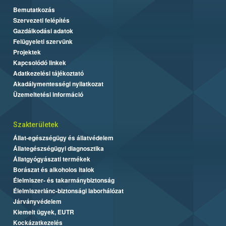
Bemutatkozás
Szervezeti felépítés
Gazdálkodási adatok
Felügyeleti szervünk
Projektek
Kapcsolódó linkek
Adatkezelési tájékoztató
Akadálymentességi nyilatkozat
Üzemeltetési információ
Szakterületek
Állat-egészségügy és állatvédelem
Állategészségügyi diagnosztika
Állatgyógyászati termékek
Borászat és alkoholos italok
Élelmiszer- és takarmánybiztonság
Élelmiszerlánc-biztonsági laborhálózat
Járványvédelem
Kiemelt ügyek, EUTR
Kockázatkezelés