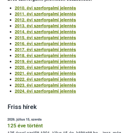
2010. évi szerforgalmi jelentés
2011. évi szerforgalmi jelentés
2012. évi szerforgalmi jelentés
2013. évi szerforgalmi jelentés
2014. évi szerforgalmi jelentés
2015. évi szerforgalmi jelentés
2016. évi szerforgalmi jelentés
2017. évi szerforgalmi jelentés
2018. évi szerforgalmi jelentés
2019. évi szerforgalmi jelentés
2020. évi szerforgalmi jelentés
2021. évi szerforgalmi jelentés
2022. évi szerforgalmi jelentés
2023. évi szerforgalmi jelentés
2024. évi szerforgalmi jelentés
Friss hírek
2026. július 15, szerda
125 éve történt
125 évvel ezelőtt 1901. július 15-én, költözött be – igaz, még