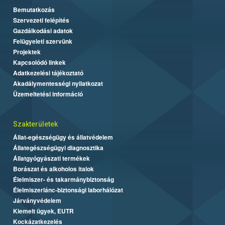
Bemutatkozás
Szervezeti felépítés
Gazdálkodási adatok
Felügyeleti szervünk
Projektek
Kapcsolódó linkek
Adatkezelési tájékoztató
Akadálymentességi nyilatkozat
Üzemeltetési információ
Szakterületek
Állat-egészségügy és állatvédelem
Állategészségügyi diagnosztika
Állatgyógyászati termékek
Borászat és alkoholos italok
Élelmiszer- és takarmánybiztonság
Élelmiszerlánc-biztonsági laborhálózat
Járványvédelem
Kiemelt ügyek, EUTR
Kockázatkezelés