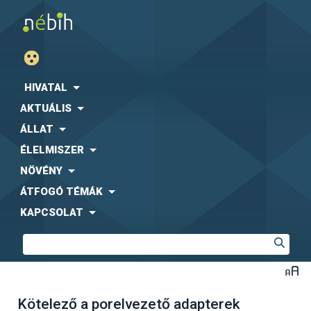
HIVATAL
AKTUÁLIS
ÁLLAT
ÉLELMISZER
NÖVÉNY
ÁTFOGÓ TÉMÁK
KAPCSOLAT
Kötelező a porelvezető adapterek