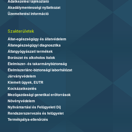
Adatkezelési tájékoztató
Akadálymentességi nyilatkozat
Üzemeltetési információ
Szakterületek
Állat-egészségügy és állatvédelem
Állategészségügyi diagnosztika
Állatgyógyászati termékek
Borászat és alkoholos italok
Élelmiszer- és takarmánybiztonság
Élelmiszerlánc-biztonsági laborhálózat
Járványvédelem
Kiemelt ügyek, EUTR
Kockázatkezelés
Mezőgazdasági genetikai erőforrások
Növényvédelem
Nyilvántartási és Felügyeleti Díj
Rendszerszervezés és felügyelet
Termékpálya-ellenőrzés