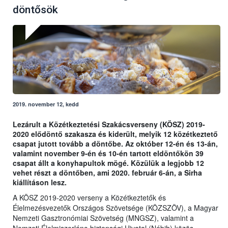
döntősök
2019. november 12, kedd
Lezárult a Közétkeztetési Szakácsverseny (KÖSZ) 2019-
2020 elődöntő szakasza és kiderült, melyik 12 közétkeztető
csapat jutott tovább a döntőbe. Az október 12-én és 13-án,
valamint november 9-én és 10-én tartott eldöntőkön 39
csapat állt a konyhapultok mögé. Közülük a legjobb 12
vehet részt a döntőben, ami 2020. február 6-án, a Sirha
kiállításon lesz.
A KÖSZ 2019-2020 verseny a Közétkeztetők és
Élelmezésvezetők Országos Szövetsége (KÖZSZÖV), a Magyar
Nemzeti Gasztronómiai Szövetség (MNGSZ), valamint a