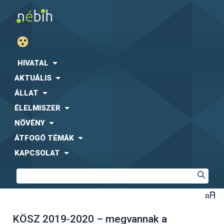
HIVATAL
AKTUÁLIS
ÁLLAT
ÉLELMISZER
NÖVÉNY
ÁTFOGÓ TÉMÁK
KAPCSOLAT
KÖSZ 2019-2020 – megvannak a