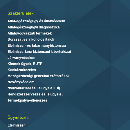
Szakterületek
Állat-egészségügy és állatvédelem
Állategészségügyi diagnosztika
Állatgyógyászati termékek
Borászat és alkoholos italok
Élelmiszer- és takarmánybiztonság
Élelmiszerlánc-biztonsági laborhálózat
Járványvédelem
Kiemelt ügyek, EUTR
Kockázatkezelés
Mezőgazdasági genetikai erőforrások
Növényvédelem
Nyilvántartási és Felügyeleti Díj
Rendszerszervezés és felügyelet
Termékpálya-ellenőrzés
Ügyintézés
Élelmiszer