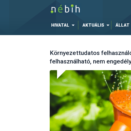
HIVATAL
AKTUÁLIS
ÁLLAT
Környezettudatos felhasznál
felhasználható, nem engedél