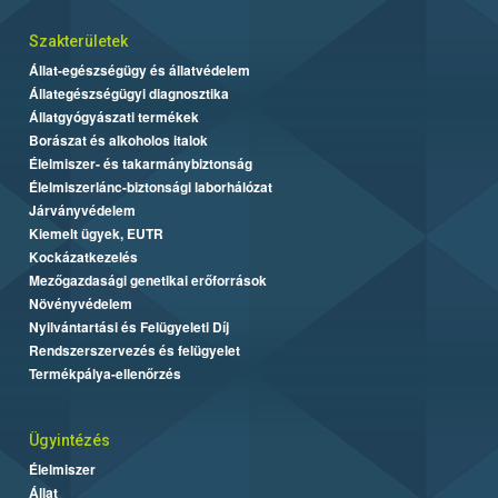
Szakterületek
Állat-egészségügy és állatvédelem
Állategészségügyi diagnosztika
Állatgyógyászati termékek
Borászat és alkoholos italok
Élelmiszer- és takarmánybiztonság
Élelmiszerlánc-biztonsági laborhálózat
Járványvédelem
Kiemelt ügyek, EUTR
Kockázatkezelés
Mezőgazdasági genetikai erőforrások
Növényvédelem
Nyilvántartási és Felügyeleti Díj
Rendszerszervezés és felügyelet
Termékpálya-ellenőrzés
Ügyintézés
Élelmiszer
Állat