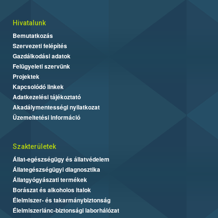
Hivatalunk
Bemutatkozás
Szervezeti felépítés
Gazdálkodási adatok
Felügyeleti szervünk
Projektek
Kapcsolódó linkek
Adatkezelési tájékoztató
Akadálymentességi nyilatkozat
Üzemeltetési információ
Szakterületek
Állat-egészségügy és állatvédelem
Állategészségügyi diagnosztika
Állatgyógyászati termékek
Borászat és alkoholos italok
Élelmiszer- és takarmánybiztonság
Élelmiszerlánc-biztonsági laborhálózat