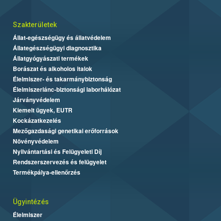
Szakterületek
Állat-egészségügy és állatvédelem
Állategészségügyi diagnosztika
Állatgyógyászati termékek
Borászat és alkoholos italok
Élelmiszer- és takarmánybiztonság
Élelmiszerlánc-biztonsági laborhálózat
Járványvédelem
Kiemelt ügyek, EUTR
Kockázatkezelés
Mezőgazdasági genetikai erőforrások
Növényvédelem
Nyilvántartási és Felügyeleti Díj
Rendszerszervezés és felügyelet
Termékpálya-ellenőrzés
Ügyintézés
Élelmiszer