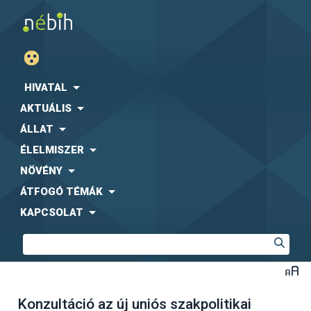
HIVATAL
AKTUÁLIS
ÁLLAT
ÉLELMISZER
NÖVÉNY
ÁTFOGÓ TÉMÁK
KAPCSOLAT
Konzultáció az új uniós szakpolitikai