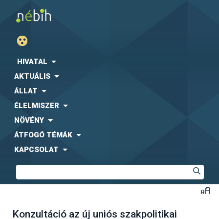
HIVATAL
AKTUÁLIS
ÁLLAT
ÉLELMISZER
NÖVÉNY
ÁTFOGÓ TÉMÁK
KAPCSOLAT
Konzultáció az új uniós szakpolitikai