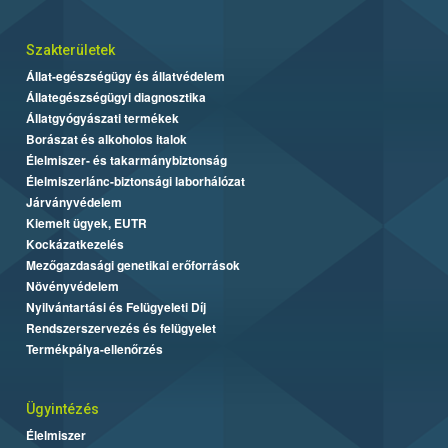
Szakterületek
Állat-egészségügy és állatvédelem
Állategészségügyi diagnosztika
Állatgyógyászati termékek
Borászat és alkoholos italok
Élelmiszer- és takarmánybiztonság
Élelmiszerlánc-biztonsági laborhálózat
Járványvédelem
Kiemelt ügyek, EUTR
Kockázatkezelés
Mezőgazdasági genetikai erőforrások
Növényvédelem
Nyilvántartási és Felügyeleti Díj
Rendszerszervezés és felügyelet
Termékpálya-ellenőrzés
Ügyintézés
Élelmiszer