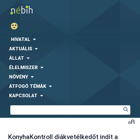
HIVATAL
AKTUÁLIS
ÁLLAT
ÉLELMISZER
NÖVÉNY
ÁTFOGÓ TÉMÁK
KAPCSOLAT
KonyhaKontroll diákvetélkedőt indít a