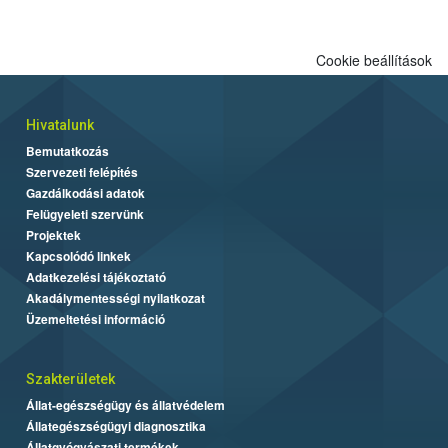
Cookie beállítások
Hivatalunk
Bemutatkozás
Szervezeti felépítés
Gazdálkodási adatok
Felügyeleti szervünk
Projektek
Kapcsolódó linkek
Adatkezelési tájékoztató
Akadálymentességi nyilatkozat
Üzemeltetési információ
Szakterületek
Állat-egészségügy és állatvédelem
Állategészségügyi diagnosztika
Állatgyógyászati termékek