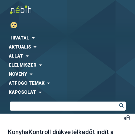
HIVATAL
AKTUÁLIS
ÁLLAT
ÉLELMISZER
NÖVÉNY
ÁTFOGÓ TÉMÁK
KAPCSOLAT
KonyhaKontroll diákvetélkedőt indít a